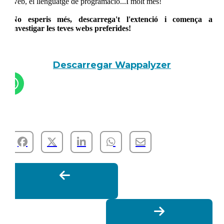
web, el llenguatge de programació...I molt més!
No esperis més, descarrega't l'extenció i comença a
investigar les teves webs preferides!
Descarregar Wappalyzer