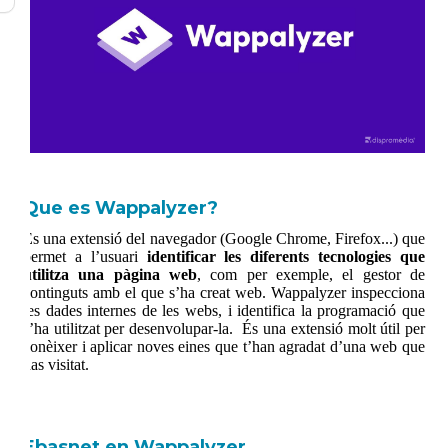
Que es Wappalyzer?
És una extensió del navegador (Google Chrome, Firefox...) que
permet a l’usuari
identificar les diferents tecnologies que
utilitza una pàgina web
, com per exemple, el gestor de
continguts amb el que s’ha creat web. Wappalyzer inspecciona
les dades internes de les webs, i identifica la programació que
s’ha utilitzat per desenvolupar-la. És una extensió molt útil per
conèixer i aplicar noves eines que t’han agradat d’una web que
has visitat.
Ebasnet en Wappalyzer