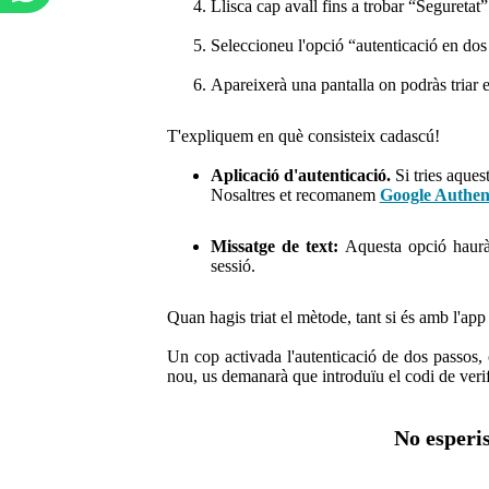
Llisca cap avall fins a trobar “Seguretat”
Seleccioneu l'opció “autenticació en dos
Apareixerà una pantalla on podràs triar e
T'expliquem en què consisteix cadascú!
Aplicació d'autenticació.
Si tries aques
Nosaltres et recomanem
Google Authen
Missatge de text:
Aquesta opció haurà
sessió.
Quan hagis triat el mètode, tant si és amb l'app 
Un cop activada l'autenticació de dos passos, 
nou, us demanarà que introduïu el codi de verif
No esperi