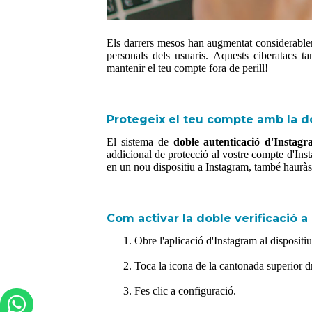
Els darrers mesos han augmentat considerablem
personals dels usuaris. Aquests ciberatacs 
mantenir el teu compte fora de perill!
Protegeix el teu compte amb la d
El sistema de
doble autenticació d'Instag
addicional de protecció al vostre compte d'Inst
en un nou dispositiu a Instagram, també haurà
Com activar la doble verificació a
Obre l'aplicació d'Instagram al dispositi
Toca la icona de la cantonada superior dre
Fes clic a configuració.