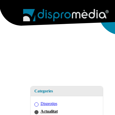
AGÈNCIA
SERVEIS WEB
WEB & 
Categories
Disprotips
Actualitat