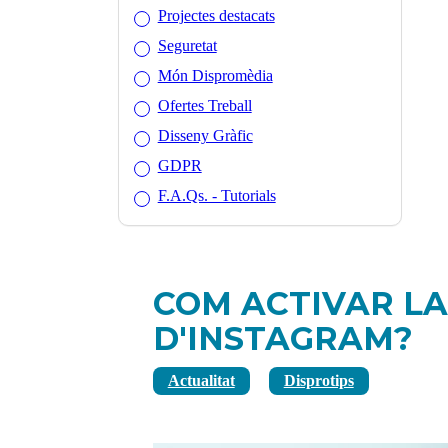
Projectes destacats
Seguretat
Món Dispromèdia
Ofertes Treball
Disseny Gràfic
GDPR
F.A.Qs. - Tutorials
COM ACTIVAR LA
D'INSTAGRAM?
Actualitat
Disprotips