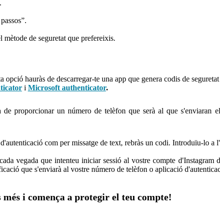
.
 passos”.
l mètode de seguretat que prefereixis.
ta opció hauràs de descarregar-te una app que genera codis de seguretat 
ticator
i
Microsoft authenticator
.
 de proporcionar un número de telèfon que serà al que s'enviaran els
d'autenticació com per missatge de text, rebràs un codi. Introduïu-lo a l'
cada vegada que intenteu iniciar sessió al vostre compte d'Instagram d
icació que s'enviarà al vostre número de telèfon o aplicació d'autenticac
s més i comença a protegir el teu compte!