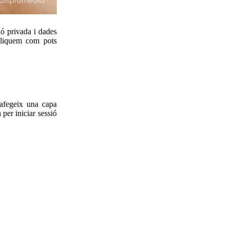
ó privada i dades
pliquem com pots
 afegeix una capa
per iniciar sessió