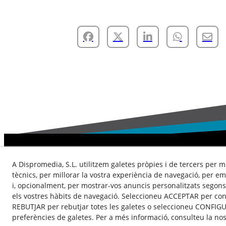
A Dispromedia, S.L. utilitzem galetes pròpies i de tercers per mi
Contacte
Actualitat
Política de Privacitat
Co
tècnics, per millorar la vostra experiència de navegació, per 
i, opcionalment, per mostrar-vos anuncis personalitzats segons 
els vostres hàbits de navegació. Seleccioneu ACCEPTAR per cons
REBUTJAR per rebutjar totes les galetes o seleccioneu CONFIGU
preferències de galetes. Per a més informació, consulteu la no