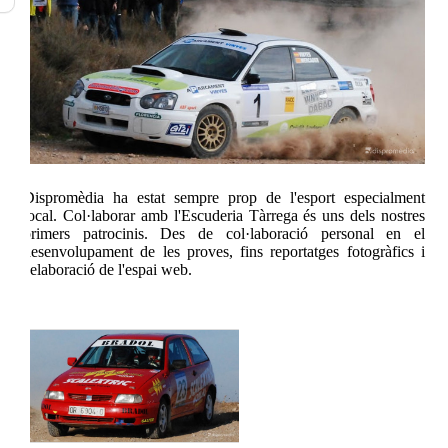
Dispromèdia
ha estat sempre prop de l'esport especialment
local. Col·laborar amb l'Escuderia Tàrrega és uns dels nostres
primers patrocinis. Des de col·laboració personal en el
desenvolupament de les proves, fins reportatges fotogràfics i
l'elaboració de l'espai web.