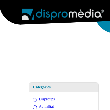
AGÈNCIA
SERVEIS WEB
WEB & 
Categories
Disprotips
Actualitat