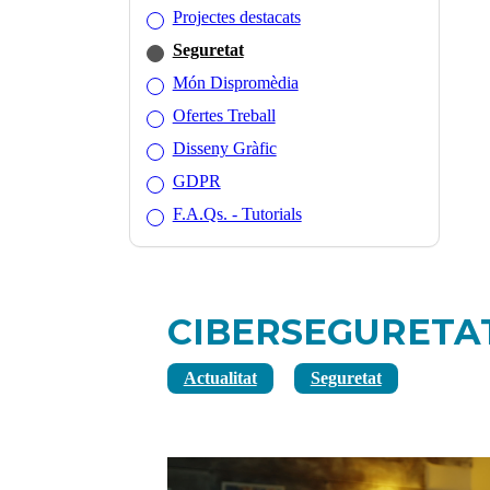
Projectes destacats
Seguretat
Món Dispromèdia
Ofertes Treball
Disseny Gràfic
GDPR
F.A.Qs. - Tutorials
CIBERSEGURETA
Actualitat
Seguretat