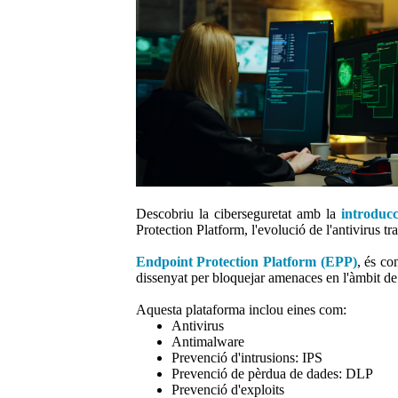
Descobriu la ciberseguretat amb la
introduc
Protection Platform, l'evolució de l'antivirus tr
Endpoint Protection Platform (EPP)
, és co
dissenyat per bloquejar amenaces en l'àmbit de 
Aquesta plataforma inclou eines com:
Antivirus
Antimalware
Prevenció d'intrusions: IPS
Prevenció de pèrdua de dades: DLP
Prevenció d'exploits