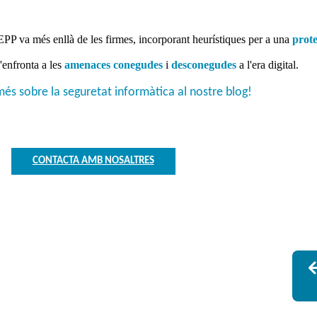
PP va més enllà de les firmes, incorporant heurístiques per a una
prote
enfronta a les
amenaces conegudes
i
desconegudes
a l'era digital.
és sobre la seguretat informàtica al nostre blog!
CONTACTA AMB NOSALTRES