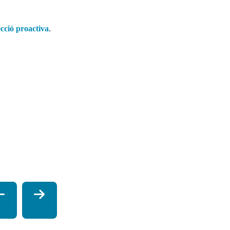
cció proactiva
.