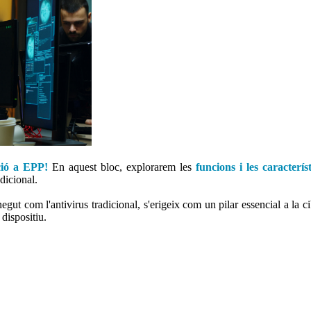
ció a EPP!
En aquest bloc, explorarem les
funcions i les caracterís
adicional.
negut com l'antivirus tradicional, s'erigeix com un pilar essencial a la c
dispositiu.