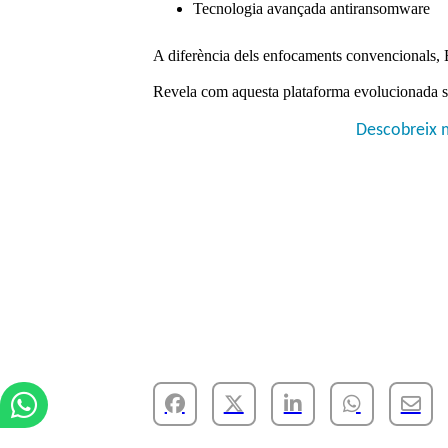
Tecnologia avançada antiransomware
A diferència dels enfocaments convencionals, E
Revela com aquesta plataforma evolucionada s'
Descobreix m