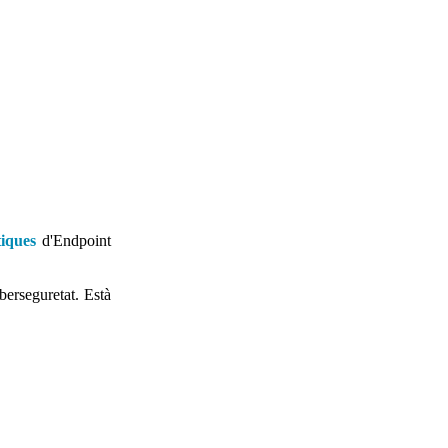
tiques
d'Endpoint
iberseguretat. Està