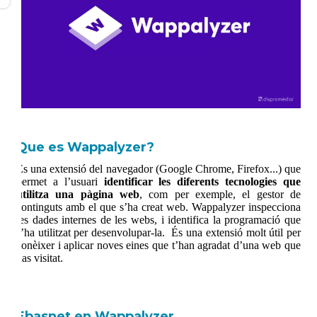
Que es Wappalyzer?
És una extensió del navegador (Google Chrome, Firefox...) que
permet a l’usuari
identificar les diferents tecnologies que
utilitza una pàgina web
, com per exemple, el gestor de
continguts amb el que s’ha creat web. Wappalyzer inspecciona
les dades internes de les webs, i identifica la programació que
s’ha utilitzat per desenvolupar-la. És una extensió molt útil per
conèixer i aplicar noves eines que t’han agradat d’una web que
has visitat.
Ebasnet en Wappalyzer