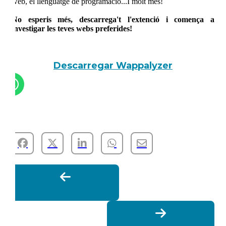
web, el llenguatge de programació...I molt més!
No esperis més, descarrega't l'extenció i comença a
investigar les teves webs preferides!
Descarregar Wappalyzer