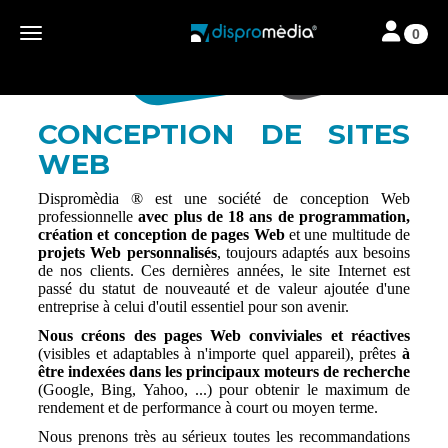
Toggle navi
Toggle navigation
0
CONCEPTION DE SITES
WEB
Dispromèdia ® est une société de conception Web
professionnelle
avec plus de 18 ans de programmation,
création et conception de pages Web
et une multitude de
projets Web personnalisés
, toujours adaptés aux besoins
de nos clients. Ces dernières années, le site Internet est
passé du statut de nouveauté et de valeur ajoutée d'une
entreprise à celui d'outil essentiel pour son avenir.
Nous créons des pages Web conviviales et réactives
(visibles et adaptables à n'importe quel appareil), prêtes
à
être indexées dans les principaux moteurs de recherche
(Google, Bing, Yahoo, ...) pour obtenir le maximum de
rendement et de performance à court ou moyen terme.
Nous prenons très au sérieux toutes les recommandations