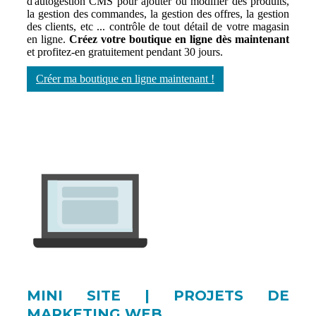
d'autogestion CMS pour ajouter ou modifier des produits,
la gestion des commandes, la gestion des offres, la gestion
des clients, etc ... contrôle de tout détail de votre magasin
en ligne.
Créez votre boutique en ligne dès maintenant
et profitez-en gratuitement pendant 30 jours.
Créer ma boutique en ligne maintenant !
MINI SITE | PROJETS DE
MARKETING WEB