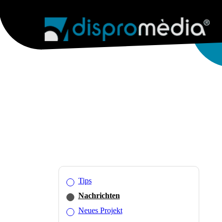
AGENTUR
INTERNETDIENSTE
WEB & 
Tips
Nachrichten
Neues Projekt