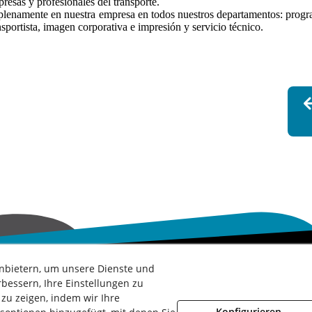
resas y profesionales del transporte.
 plenamente en nuestra empresa en todos nuestros departamentos: prog
sportista, imagen corporativa e impresión y servicio técnico.
nbietern, um unsere Dienste und
bessern, Ihre Einstellungen zu
zu zeigen, indem wir Ihre
ochrichtlinie
Rechtsberatung
Geschäftsbedingungen
Whistleb
Konfigurieren