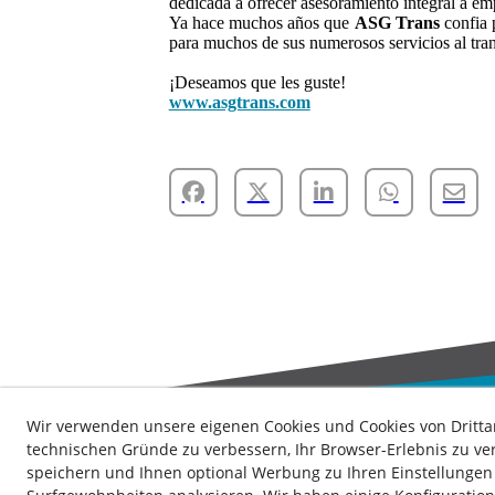
dedicada a ofrecer asesoramiento integral a emp
Ya hace muchos años que
ASG Trans
confia
para muchos de sus numerosos servicios al tran
¡Deseamos que les guste!
www.asgtrans.com
Wir verwenden unsere eigenen Cookies und Cookies von Dritta
technischen Gründe zu verbessern, Ihr Browser-Erlebnis zu ver
speichern und Ihnen optional Werbung zu Ihren Einstellungen 
Kontakt
Nachrichten
Datenschutz-Bestimmungen
K