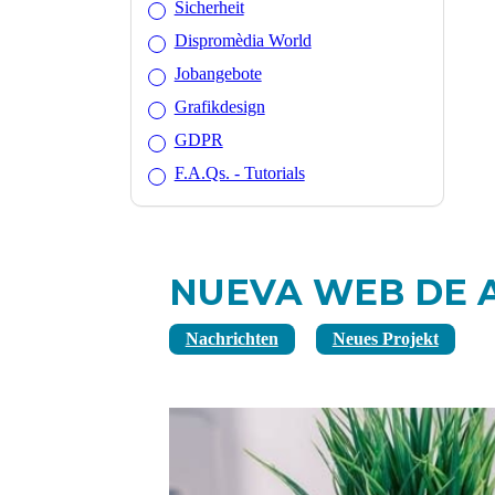
Sicherheit
Dispromèdia World
Jobangebote
Grafikdesign
GDPR
F.A.Qs. - Tutorials
NUEVA WEB DE 
Nachrichten
Neues Projekt