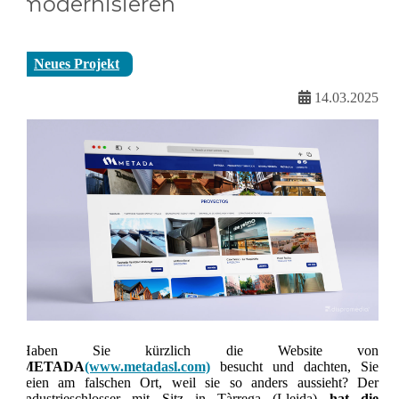
modernisieren
Neues Projekt
14.03.2025
Haben Sie kürzlich die Website von
METADA
(www.metadasl.com)
besucht und dachten, Sie
seien am falschen Ort, weil sie so anders aussieht? Der
Industrieschlosser mit Sitz in Tàrrega (Lleida)
hat die