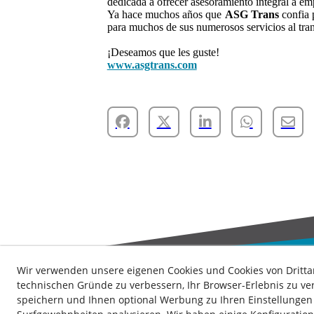
dedicada a ofrecer asesoramiento integral a emp
Ya hace muchos años que
ASG Trans
confia
para muchos de sus numerosos servicios al tran
¡Deseamos que les guste!
www.asgtrans.com
Wir verwenden unsere eigenen Cookies und Cookies von Dritta
technischen Gründe zu verbessern, Ihr Browser-Erlebnis zu ver
speichern und Ihnen optional Werbung zu Ihren Einstellungen 
Kontakt
Nachrichten
Datenschutz-Bestimmungen
K