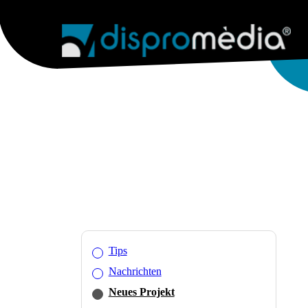
AGENTUR
INTERNETDIENSTE
WEB & 
Tips
Nachrichten
Neues Projekt