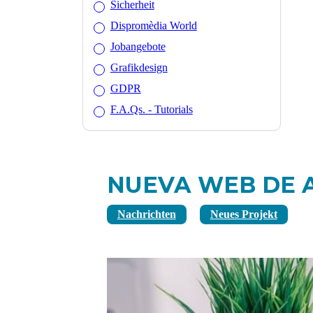
Sicherheit
Dispromèdia World
Jobangebote
Grafikdesign
GDPR
F.A.Qs. - Tutorials
NUEVA WEB DE 
Nachrichten
Neues Projekt