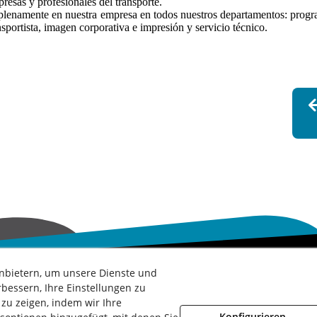
resas y profesionales del transporte.
 plenamente en nuestra empresa en todos nuestros departamentos: prog
sportista, imagen corporativa e impresión y servicio técnico.
nbietern, um unsere Dienste und
bessern, Ihre Einstellungen zu
zu zeigen, indem wir Ihre
ochrichtlinie
Rechtsberatung
Geschäftsbedingungen
Whistleb
Konfigurieren