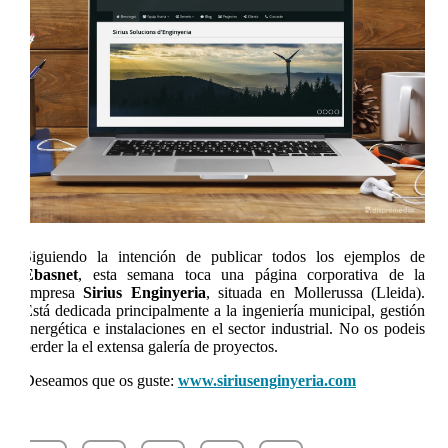
Siguiendo la intención de publicar todos los ejemplos de
Ebasnet
, esta semana toca una página corporativa de la
empresa
Sirius Enginyeria
, situada en Mollerussa (Lleida).
Está dedicada principalmente a la ingeniería municipal, gestión
energética e instalaciones en el sector industrial. No os podeis
perder la el extensa galería de proyectos.
Deseamos que os guste:
www.siriusenginyeria.com