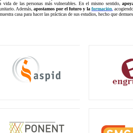
 vida de las personas más vulnerables. En el mismo sentido,
apoya
munitario. Además,
apostamos por el futuro y la
formació
n
,
acogiendo 
a nuestra casa para hacer las prácticas de sus estudios, hecho que demues