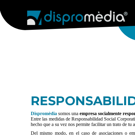
AGENCIA
SERVICIOS WEB
WEB & E
RESPONSABILI
Dispromèdia
somos una
empresa socialmente respo
Entre las medidas de Responsabilidad Social Corporat
hecho que a su vez nos permite facilitar un trato de tu
Del mismo modo, en el caso de asociaciones o empre