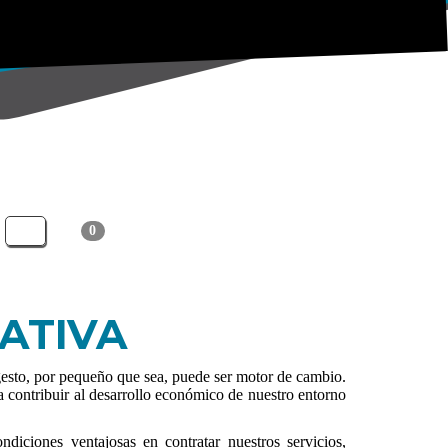
0
ES
ATIVA
sto, por pequeño que sea, puede ser motor de cambio.
a contribuir al desarrollo económico de nuestro entorno
iciones ventajosas en contratar nuestros servicios,