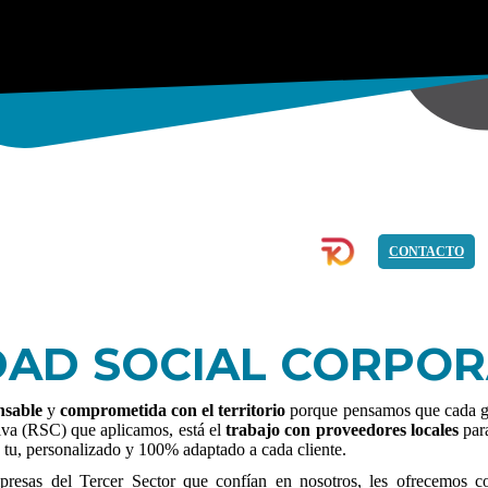
COMMERCE
IMAGEN
PROGRAMACIÓN
CONTACTO
DAD SOCIAL CORPOR
nsable
y
comprometida con el territorio
porque pensamos que cada ge
iva (RSC) que aplicamos, está el
trabajo con proveedores locales
par
 a tu, personalizado y 100% adaptado a cada cliente.
sas del Tercer Sector que confían en nosotros, les ofrecemos cond