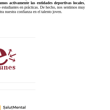
mos activamente las entidades deportivas locales
,
estudiantes en prácticas. De hecho, nos sentimos muy
tra nuestra confianza en el talento joven.