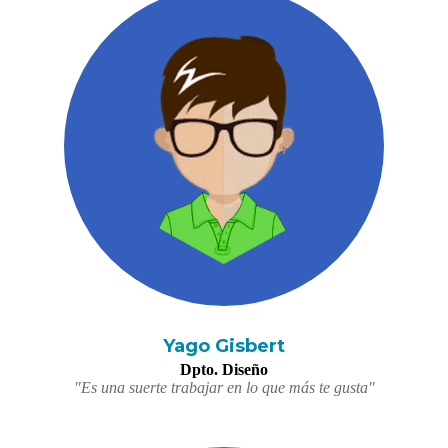
Yago Gisbert
Dpto. Diseño
"Es una suerte trabajar en lo que más te gusta"