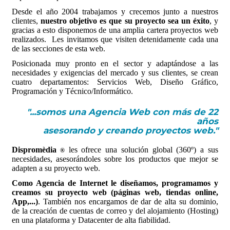
Desde el año 2004 trabajamos y crecemos junto a nuestros
clientes,
nuestro objetivo es que su proyecto sea un éxito
, y
gracias a esto disponemos de una amplia cartera proyectos web
realizados. Les invitamos que visiten detenidamente cada una
de las secciones de esta web.
Posicionada muy pronto en el sector y adaptándose a las
necesidades y exigencias del mercado y sus clientes, se crean
cuatro departamentos: Servicios Web, Diseño Gráfico,
Programación y Técnico/Informático.
"...somos una Agencia Web con más de
22
años
asesorando y creando proyectos web."
Dispromèdia
les ofrece una solución global (360º) a sus
®
necesidades, asesorándoles sobre los productos que mejor se
adapten a su proyecto web.
Como Agencia de Internet le diseñamos, programamos y
creamos su proyecto web (páginas web, tiendas online,
App,...)
. También nos encargamos de dar de alta su dominio,
de la creación de cuentas de correo y del alojamiento (Hosting)
en una plataforma y Datacenter de alta fiabilidad.