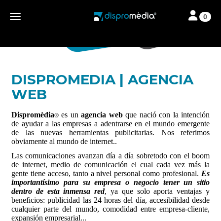
Toggle navi
Toggle navigation
0
DISPROMEDIA | AGENCIA
WEB
Dispromèdia
es un
agencia web
que nació con la intención
®
de ayudar a las empresas a adentrarse en el mundo emergente
de las nuevas herramientas publicitarias. Nos referimos
obviamente al mundo de internet..
Las comunicaciones avanzan día a día sobretodo con el boom
de internet, medio de comunicación el cual cada vez más la
gente tiene acceso, tanto a nivel personal como profesional.
Es
importantísimo para su empresa o negocio tener un sitio
dentro de esta inmensa red
, ya que solo aporta ventajas y
beneficios: publicidad las 24 horas del día, accesibilidad desde
cualquier parte del mundo, comodidad entre empresa-cliente,
expansión empresarial...