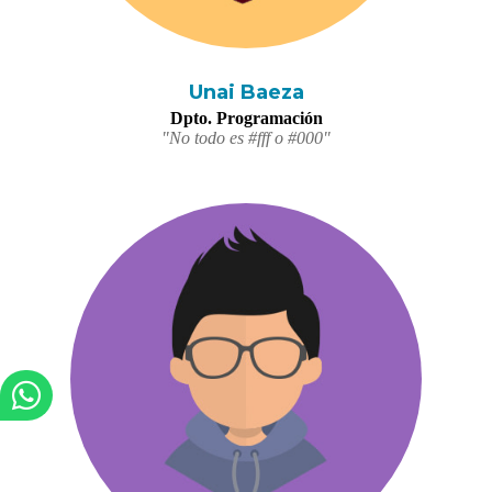
Unai Baeza
Dpto. Programación
"No todo es #fff o #000"