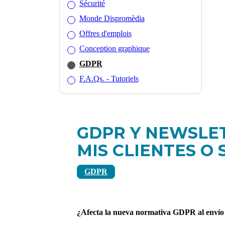
Sécurité
Monde Dispromèdia
Offres d'emplois
Conception graphique
GDPR
F.A.Qs. - Tutoriels
GDPR Y NEWSLE
MIS CLIENTES O
GDPR
¿Afecta la nueva normativa GDPR al envío d