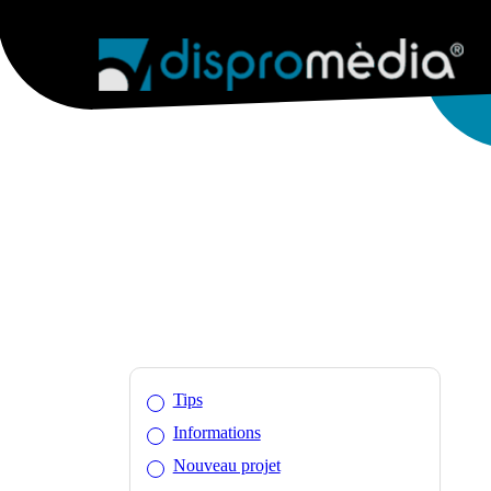
AGENCE
SERVICES WEB
WEB & 
Tips
Informations
Nouveau projet