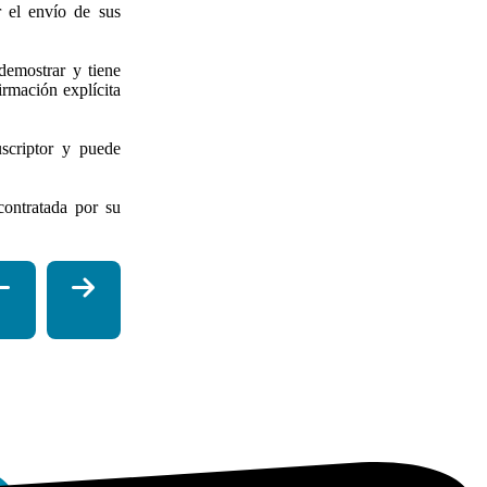
 el envío de sus
demostrar y tiene
irmación explícita
uscriptor y puede
contratada por su