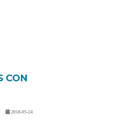
S CON
2018-05-24