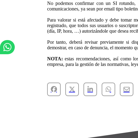
No podemos confirmar con un SI rotundo, s
comunicaciones, ya sean por email tipo boleti
Para valorar si está afectado y debe tomar m
registrado, que todos sus usuarios o suscripto
(día, IP, hora, …) autorizándole que desea reci
Por tanto, deberá revisar previamente si di
demostrar, en caso de denuncia, el momento que
NOTA:
estas recomendaciones, así como los
empresa, para la gestión de las normativas, l