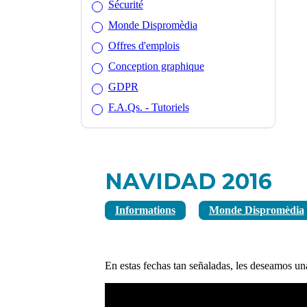
Sécurité
Monde Dispromèdia
Offres d'emplois
Conception graphique
GDPR
F.A.Qs. - Tutoriels
NAVIDAD 2016
Informations
Monde Dispromèdia
En estas fechas tan señaladas, les deseamos un