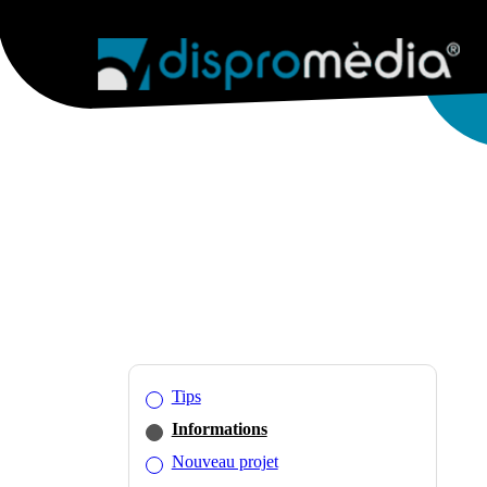
AGENCE
SERVICES WEB
WEB & 
Tips
Informations
Nouveau projet