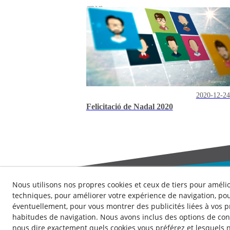
2020-12-24
Felicitació de Nadal 2020
Nous utilisons nos propres cookies et ceux de tiers pour amélio
techniques, pour améliorer votre expérience de navigation, pou
éventuellement, pour vous montrer des publicités liées à vos 
Contact
Nouvelles
Politique de Confidentialité
Politique
habitudes de navigation. Nous avons inclus des options de con
nous dire exactement quels cookies vous préférez et lesquels n