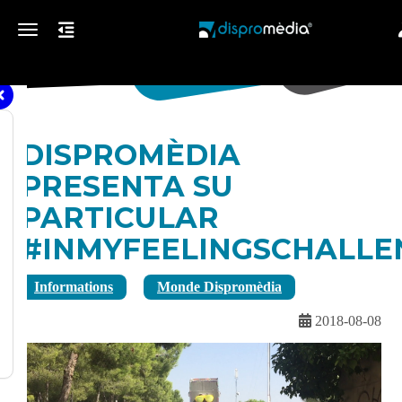
Toggle navigation
DISPROMÈDIA
PRESENTA SU
PARTICULAR
#INMYFEELINGSCHALLE
Informations
Monde Dispromèdia
2018-08-08