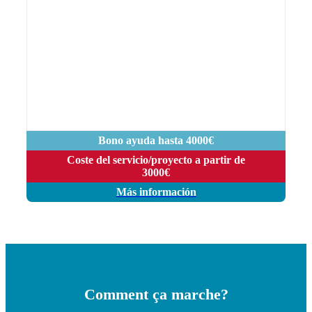
Bono ayuda hasta 4000€
Coste del servicio/proyecto a partir de
3000€
Más información
Comment ça marche?