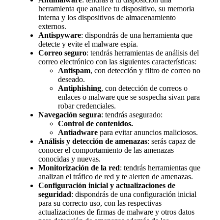
herramienta que analice tu dispositivo, su memoria
interna y los dispositivos de almacenamiento
externos.
Antispyware
: dispondrás de una herramienta que
detecte y evite el malware espía.
Correo seguro
: tendrás herramientas de análisis del
correo electrónico con las siguientes características:
Antispam
, con detección y filtro de correo no
deseado.
Antiphishing
, con detección de correos o
enlaces o malware que se sospecha sivan para
robar credenciales.
Navegación segura
: tendrás asegurado:
Control de contenidos.
Antiadware
para evitar anuncios maliciosos.
Análisis y detección de amenazas
: serás capaz de
conocer el comportamiento de las amenazas
conocidas y nuevas.
Monitorización de la red
: tendrás herramientas que
analizan el tráfico de red y te alerten de amenazas.
Configuración inicial y actualizaciones de
seguridad
: dispondrás de una configuración inicial
para su correcto uso, con las respectivas
actualizaciones de firmas de malware y otros datos