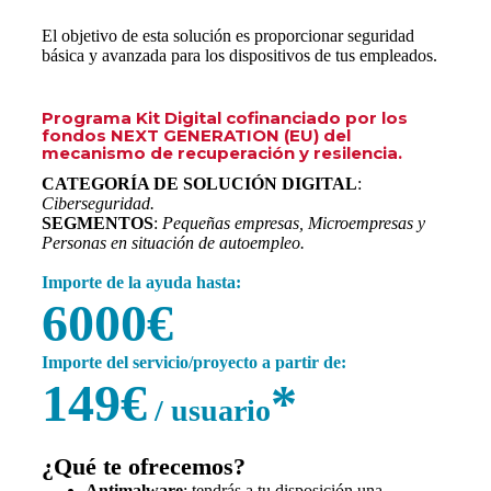
El objetivo de esta solución es proporcionar seguridad
básica y avanzada para los dispositivos de tus empleados.
Programa Kit Digital cofinanciado por los
fondos NEXT GENERATION (EU) del
mecanismo de recuperación y resilencia.
CATEGORÍA DE SOLUCIÓN DIGITAL
:
Ciberseguridad.
SEGMENTOS
:
Pequeñas empresas, Microempresas y
Personas en situación de autoempleo.
Importe de la ayuda hasta:
6000€
Importe del servicio/proyecto a partir de:
149€
*
/ usuario
¿Qué te ofrecemos?
Antimalware
: tendrás a tu disposición una