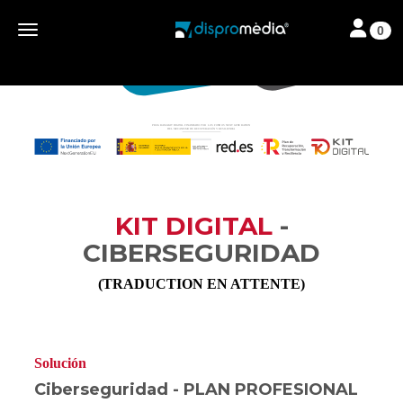
Toggle nav
Toggle navigation
0
KIT DIGITAL
-
CIBERSEGURIDAD
(TRADUCTION EN ATTENTE)
Solución
Ciberseguridad - PLAN PROFESIONAL