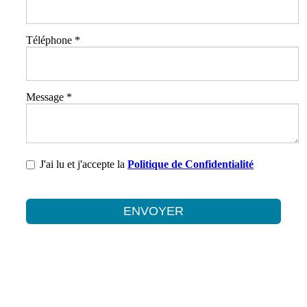
Téléphone
*
Message
*
J'ai lu et j'accepte la
Politique de Confidentialité
ENVOYER