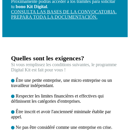
Próximamente podrás acceder a los trámites para solicitar
tu
bono Kit Digital
.
CONSULTA LAS BASES DE LA CONVOCATORIA.
PREPARA TODA LA DOCUMENTACIÓN.
Quelles sont les exigences?
Si vous remplissez les conditions suivantes, le programme
Digital Kit est fait pour vous !
Être une petite entreprise, une micro entreprise ou un
travailleur indépendant.
Respecter les limites financières et effectives qui
définissent les catégories d'entreprises.
Être inscrit et avoir l'ancienneté minimale établie par
appel.
Ne pas être considéré comme une entreprise en crise.