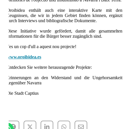
Oroibidea enthält auch eine interaktive Karte mit den
Zeugnissen, die wir in jedem Gebiet finden können, ergänzt
durch Interviews und bibliografische Dokumente.
Diese Initiative wurde gefördert, damit alle gesammelten
Informationen für die Bürger besser zugänglich sind.
Fes un cop d'ull a aquest nou projecte!
www.oroibidea.es
Entdecken Sie weitere herausragende Projekte:
Erinnerungen an den Widerstand und die Ungehorsamkeit
gegenüber Navarra
Die Stadt Captius