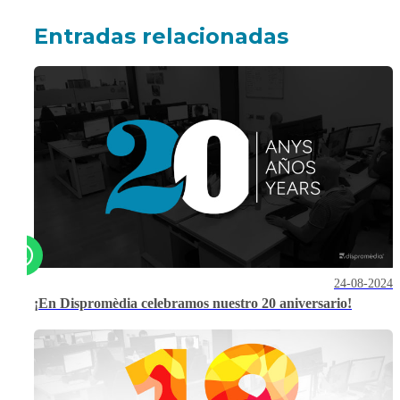
Entradas relacionadas
24-08-2024
¡En Dispromèdia celebramos nuestro 20 aniversario!