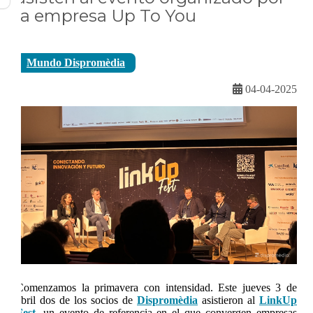
la empresa Up To You
Mundo Dispromèdia
04-04-2025
Comenzamos la primavera con intensidad. Este jueves 3 de
abril dos de los socios de
Dispromèdia
asistieron al
LinkUp
Fest
, un evento de referencia en el que convergen empresas