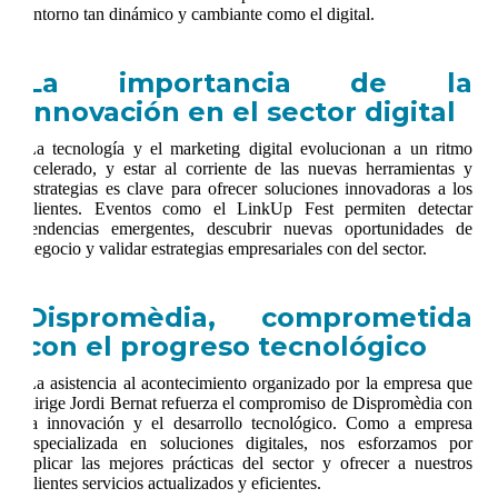
entorno tan dinámico y cambiante como el digital.
La importancia de la
innovación en el sector digital
La tecnología y el marketing digital evolucionan a un ritmo
acelerado, y estar al corriente de las nuevas herramientas y
estrategias es clave para ofrecer soluciones innovadoras a los
clientes. Eventos como el LinkUp Fest permiten detectar
tendencias emergentes, descubrir nuevas oportunidades de
negocio y validar estrategias empresariales con del sector.
Dispromèdia
, comprometida
con el progreso tecnológico
La asistencia al acontecimiento organizado por la empresa que
dirige Jordi Bernat refuerza el compromiso de
Dispromèdia
con
la innovación y el desarrollo tecnológico. Como a empresa
especializada en soluciones digitales, nos esforzamos por
aplicar las mejores prácticas del sector y ofrecer a nuestros
clientes servicios actualizados y eficientes.