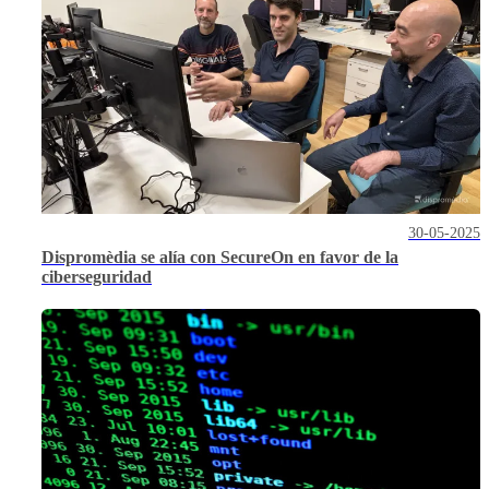
30-05-2025
Dispromèdia se alía con SecureOn en favor de la
ciberseguridad