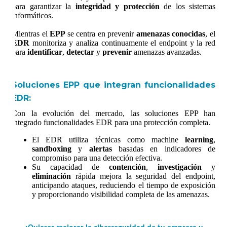
para garantizar la
integridad y protección
de los sistemas
informáticos.
Mientras el
EPP
se centra en prevenir
amenazas conocidas
, el
EDR
monitoriza y analiza continuamente el endpoint y la red
para
identificar
,
detectar
y
prevenir
amenazas avanzadas.
Soluciones EPP que integran funcionalidades
EDR:
Con la evolución del mercado, las soluciones EPP han
integrado funcionalidades EDR para una protección completa.
El EDR utiliza técnicas como machine
learning
,
sandboxing
y
alertas
basadas en indicadores de
compromiso para una detección efectiva.
Su capacidad de
contención
,
investigación
y
eliminación
rápida mejora la seguridad del endpoint,
anticipando ataques, reduciendo el tiempo de exposición
y proporcionando visibilidad completa de las amenazas.