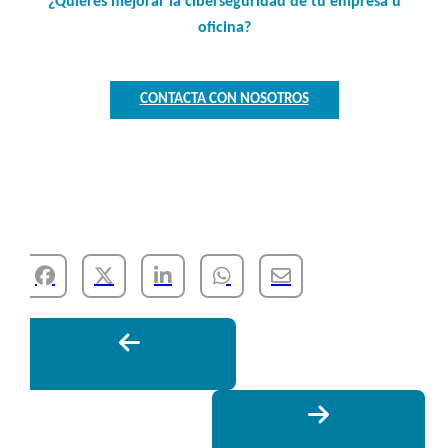
¿Quieres mejorar la ciberseguridad de tu empresa u
oficina?
CONTACTA CON NOSOTROS