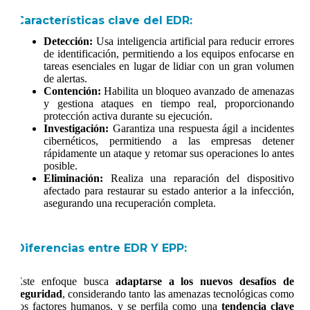
Características clave del EDR:
Detección:
Usa inteligencia artificial para reducir errores
de identificación, permitiendo a los equipos enfocarse en
tareas esenciales en lugar de lidiar con un gran volumen
de alertas.
Contención:
Habilita un bloqueo avanzado de amenazas
y gestiona ataques en tiempo real, proporcionando
protección activa durante su ejecución.
Investigación:
Garantiza una respuesta ágil a incidentes
cibernéticos, permitiendo a las empresas detener
rápidamente un ataque y retomar sus operaciones lo antes
posible.
Eliminación:
Realiza una reparación del dispositivo
afectado para restaurar su estado anterior a la infección,
asegurando una recuperación completa.
Diferencias entre EDR Y EPP:
Este enfoque busca
adaptarse a los nuevos desafíos de
seguridad
, considerando tanto las amenazas tecnológicas como
los factores humanos, y se perfila como una
tendencia clave