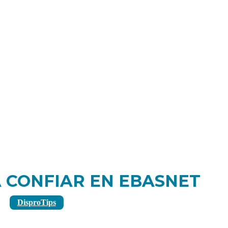
 CONFIAR EN EBASNET
DisproTips