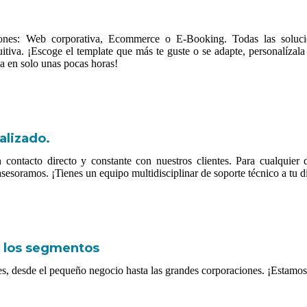
ciones: Web corporativa, Ecommerce o E-Booking. Todas las soluci
uitiva. ¡Escoge el template que más te guste o se adapte, personalízal
a en solo unas pocas horas!
alizado.
ontacto directo y constante con nuestros clientes. Para cualquier
sesoramos. ¡Tienes un equipo multidisciplinar de soporte técnico a tu d
 los segmentos
tes, desde el pequeño negocio hasta las grandes corporaciones. ¡Estamos