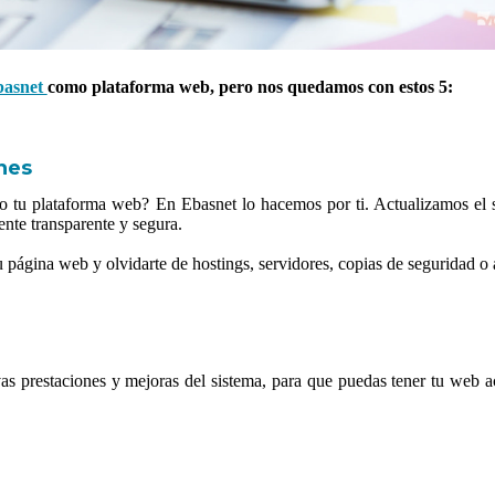
basnet
como plataforma web, pero nos quedamos con estos 5:
nes
o tu plataforma web? En Ebasnet lo hacemos por ti. Actualizamos el s
ente transparente y segura.
página web y olvidarte de hostings, servidores, copias de seguridad o 
 prestaciones y mejoras del sistema, para que puedas tener tu web ac