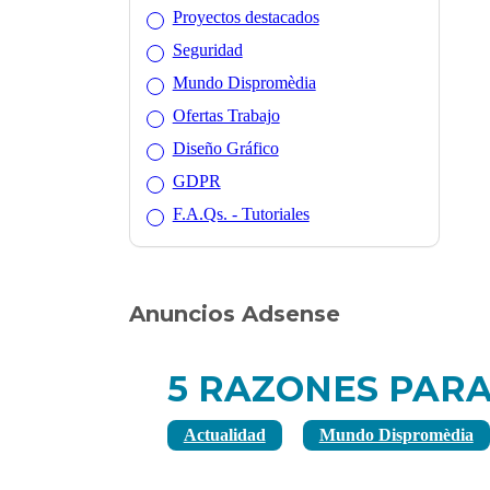
Proyectos destacados
Seguridad
Mundo Dispromèdia
Ofertas Trabajo
Diseño Gráfico
GDPR
F.A.Qs. - Tutoriales
Anuncios Adsense
5 RAZONES PARA
Actualidad
Mundo Dispromèdia