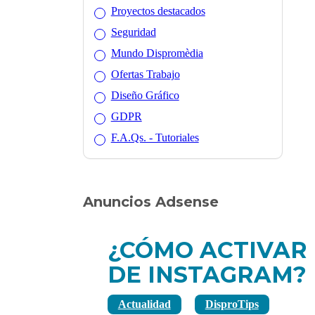
Proyectos destacados
Seguridad
Mundo Dispromèdia
Ofertas Trabajo
Diseño Gráfico
GDPR
F.A.Qs. - Tutoriales
Anuncios Adsense
¿CÓMO ACTIVAR 
DE INSTAGRAM?
Actualidad
DisproTips