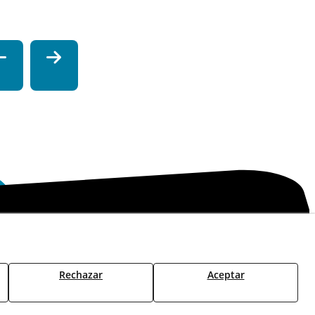
Política de Seguridad - ENS
Estado del Servicio
Rechazar
Aceptar