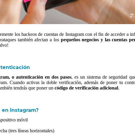
mente los hackeos de cuentas de Instagram con el fin de acceder a in
erataques también afectan a los
pequeños negocios y las cuentas pe
alvo!
utenticación
gram, o autenticación en dos pasos
, es un sistema de seguridad q
gram. Cuando activas la doble verificación, además de poner tu contra
también tendrás que poner un
código de verificación adicional
.
n en Instagram?
spositivo móvil
cha (tres líneas horizontales)