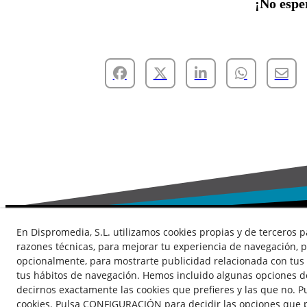
¡No espe
En Dispromedia, S.L. utilizamos cookies propias y de terceros p
razones técnicas, para mejorar tu experiencia de navegación, p
Contacto
Actualidad
Privacidad
Cookies
opcionalmente, para mostrarte publicidad relacionada con tus 
tus hábitos de navegación. Hemos incluido algunas opciones d
decirnos exactamente las cookies que prefieres y las que no. P
cookies. Pulsa CONFIGURACIÓN para decidir las opciones que p