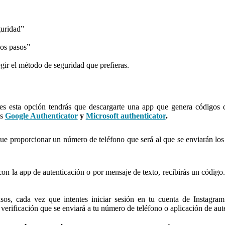
guridad”
dos pasos”
gir el método de seguridad que prefieras.
ges esta opción tendrás que descargarte una app que genera códigos 
os
Google Authenticator
y
Microsoft authenticator
.
ue proporcionar un número de teléfono que será al que se enviarán los
on la app de autenticación o por mensaje de texto, recibirás un código.
sos, cada vez que intentes iniciar sesión en tu cuenta de Instagr
e verificación que se enviará a tu número de teléfono o aplicación de aut