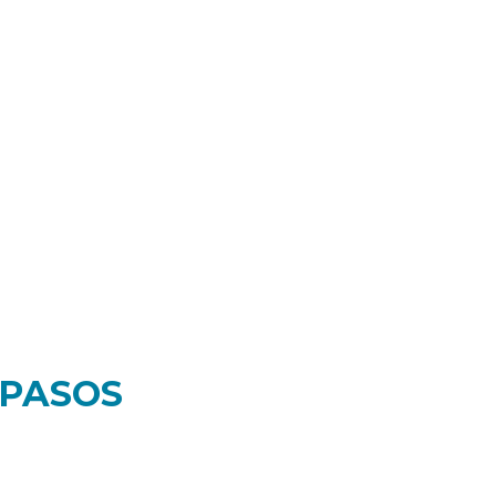
 PASOS