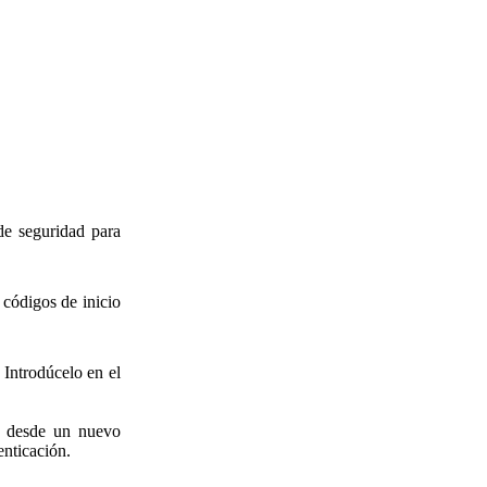
de seguridad para
 códigos de inicio
 Introdúcelo en el
am desde un nuevo
enticación.