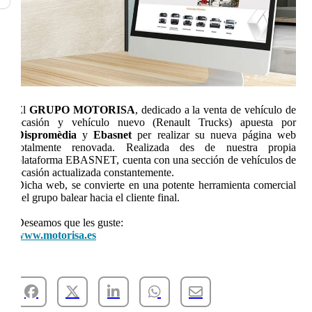
El
GRUPO MOTORISA
, dedicado a la venta de vehículo de
ocasión y vehículo nuevo (Renault Trucks) apuesta por
Dispromèdia
y
Ebasnet
per realizar su nueva página web
totalmente renovada. Realizada des de nuestra propia
plataforma EBASNET, cuenta con una sección de vehículos de
ocasión actualizada constantemente.
Dicha web, se convierte en una potente herramienta comercial
del grupo balear hacia el cliente final.
Deseamos que les guste:
www.motorisa.es