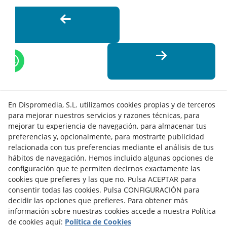
En Dispromedia, S.L. utilizamos cookies propias y de terceros
para mejorar nuestros servicios y razones técnicas, para
mejorar tu experiencia de navegación, para almacenar tus
preferencias y, opcionalmente, para mostrarte publicidad
relacionada con tus preferencias mediante el análisis de tus
hábitos de navegación. Hemos incluido algunas opciones de
configuración que te permiten decirnos exactamente las
cookies que prefieres y las que no. Pulsa ACEPTAR para
Contacto
consentir todas las cookies. Pulsa CONFIGURACIÓN para
decidir las opciones que prefieres. Para obtener más
Actualidad
Privacidad
Cookies
Aviso Legal
información sobre nuestras cookies accede a nuestra Política
de cookies aquí:
Política de Cookies
Términos y Condiciones de Uso
Canal denuncias