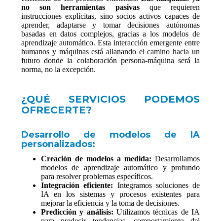
no son herramientas pasivas
que requieren
instrucciones explícitas, sino socios activos capaces de
aprender, adaptarse y tomar decisiones autónomas
basadas en datos complejos, gracias a los modelos de
aprendizaje automático. Esta interacción emergente entre
humanos y máquinas está allanando el camino hacia un
futuro donde la colaboración persona-máquina será la
norma, no la excepción.
¿QUÉ SERVICIOS PODEMOS
OFRECERTE?
Desarrollo de modelos de IA
personalizados:
Creación de modelos a medida:
Desarrollamos
modelos de aprendizaje automático y profundo
para resolver problemas específicos.
Integración eficiente:
Integramos soluciones de
IA en los sistemas y procesos existentes para
mejorar la eficiencia y la toma de decisiones.
Predicción y análisis:
Utilizamos técnicas de IA
para predecir tendencias, comportamiento del