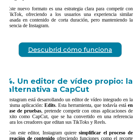
Este nuevo formato es una estrategia clara para competir con
TikTok, ofreciendo a los usuarios una experiencia similar
basada en contenido de corta duración, pero manteniendo la
esencia de Instagram.
Descubrid cómo funciona
4. Un editor de vídeo propio: la
alternativa a CapCut
Instagram está desarrollando un editor de vídeo integrado en la
misma aplicación:
Edits
. Esta herramienta, que todavía está
en
fase de pruebas
, pretende competir con otras aplicaciones de
éxito como CapCut, que se ha convertido en una referencia
para los creadores que editan sus TikToks y Reels.
Con este editor, Instagram quiere
simplificar el proceso de
creación de contenido
ofreciendo funciones como el recorte