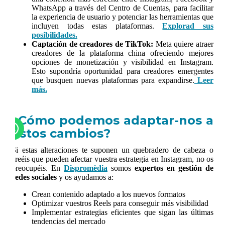
WhatsApp a través del Centro de Cuentas, para facilitar
la experiencia de usuario y potenciar las herramientas que
incluyen todas estas plataformas.
Explorad sus
posibilidades.
Captación de creadores de TikTok:
Meta quiere atraer
creadores de la plataforma china ofreciendo mejores
opciones de monetización y visibilidad en Instagram.
Esto supondría oportunidad para creadores emergentes
que busquen nuevas plataformas para expandirse.
Leer
más.
¿Cómo podemos adaptar-nos a
estos cambios?
Si estas alteraciones te suponen un quebradero de cabeza o
creéis que pueden afectar vuestra estrategia en Instagram, no os
preocupéis. En
Dispromèdia
somos
expertos en gestión de
redes sociales
y os ayudamos a:
Crean contenido adaptado a los nuevos formatos
Optimizar vuestros Reels para conseguir más visibilidad
Implementar estrategias eficientes que sigan las últimas
tendencias del mercado