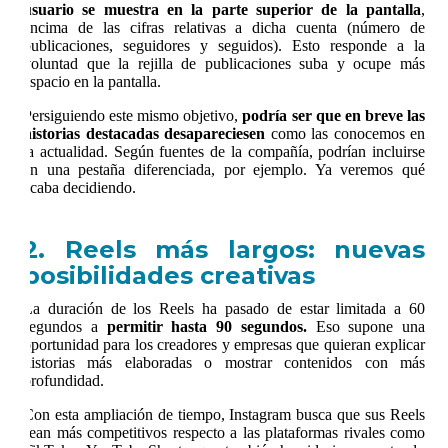
usuario se muestra en la parte superior de la pantalla
,
encima de las cifras relativas a dicha cuenta (número de
publicaciones, seguidores y seguidos). Esto responde a la
voluntad que la rejilla de publicaciones suba y ocupe más
espacio en la pantalla.
Persiguiendo este mismo objetivo,
podría ser que en breve las
historias destacadas desapareciesen
como las conocemos en
la actualidad. Según fuentes de la compañía, podrían incluirse
en una pestaña diferenciada, por ejemplo. Ya veremos qué
acaba decidiendo.
2. Reels más largos: nuevas
posibilidades creativas
La duración de los Reels ha pasado de estar limitada a 60
segundos a
permitir hasta 90 segundos.
Eso supone una
oportunidad para los creadores y empresas que quieran explicar
historias más elaboradas o mostrar contenidos con más
profundidad.
Con esta ampliación de tiempo, Instagram busca que sus Reels
sean más competitivos respecto a las plataformas rivales como