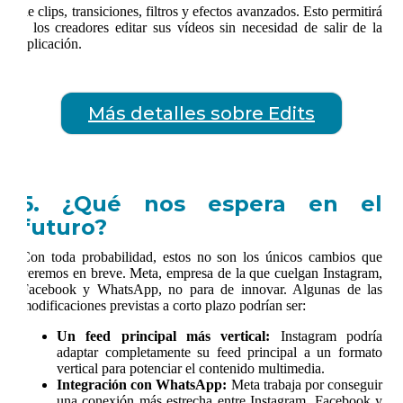
de clips, transiciones, filtros y efectos avanzados. Esto permitirá
a los creadores editar sus vídeos sin necesidad de salir de la
aplicación.
Más detalles sobre Edits
5. ¿Qué nos espera en el
futuro?
Con toda probabilidad, estos no son los únicos cambios que
veremos en breve. Meta, empresa de la que cuelgan Instagram,
Facebook y WhatsApp, no para de innovar. Algunas de las
modificaciones previstas a corto plazo podrían ser:
Un feed principal más vertical:
Instagram podría
adaptar completamente su feed principal a un formato
vertical para potenciar el contenido multimedia.
Integración con WhatsApp:
Meta trabaja por conseguir
una conexión más estrecha entre Instagram, Facebook y