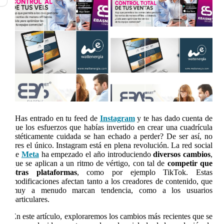
¿Has entrado en tu feed de
Instagram
y te has dado cuenta de
que los esfuerzos que habías invertido en crear una cuadrícula
estéticamente cuidada se han echado a perder? De ser así, no
eres el único. Instagram está en plena revolución. La red social
de
Meta
ha empezado el año introduciendo
diversos cambios
,
que se aplican a un ritmo de vértigo, con tal de
competir que
otras plataformas
, como por ejemplo TikTok. Estas
modificaciones afectan tanto a los creadores de contenido, que
muy a menudo marcan tendencia, como a los usuarios
particulares.
En este artículo, exploraremos los cambios más recientes que se