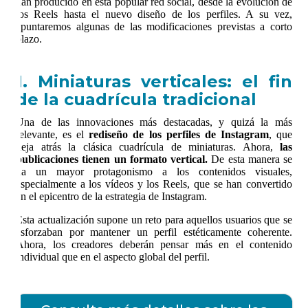
han producido en esta popular red social, desde la evolución de
los Reels hasta el nuevo diseño de los perfiles. A su vez,
apuntaremos algunas de las modificaciones previstas a corto
plazo.
1. Miniaturas verticales: el fin
de la cuadrícula tradicional
Una de las innovaciones más destacadas, y quizá la más
relevante, es el
rediseño de los perfiles de Instagram
, que
deja atrás la clásica cuadrícula de miniaturas. Ahora,
las
publicaciones tienen un formato vertical.
De esta manera se
da un mayor protagonismo a los contenidos visuales,
especialmente a los vídeos y los Reels, que se han convertido
en el epicentro de la estrategia de Instagram.
Esta actualización supone un reto para aquellos usuarios que se
esforzaban por mantener un perfil estéticamente coherente.
Ahora, los creadores deberán pensar más en el contenido
individual que en el aspecto global del perfil.