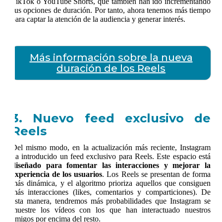
TikTok o YouTube Shorts, que también han ido incrementando
sus opciones de duración. Por tanto, ahora tenemos más tiempo
para captar la atención de la audiencia y generar interés.
Más información sobre la nueva
duración de los Reels
3. Nuevo feed exclusivo de
Reels
Del mismo modo, en la actualización más reciente, Instagram
ha introducido un feed exclusivo para Reels. Este espacio está
diseñado para fomentar las interacciones y mejorar la
experiencia de los usuarios
. Los Reels se presentan de forma
más dinámica, y el algoritmo prioriza aquellos que consiguen
más interacciones (likes, comentarios y comparticiones). De
esta manera, tendremos más probabilidades que Instagram se
muestre los vídeos con los que han interactuado nuestros
amigos por encima del resto.