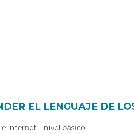
NDER EL LENGUAJE DE LO
re Internet – nivel básico