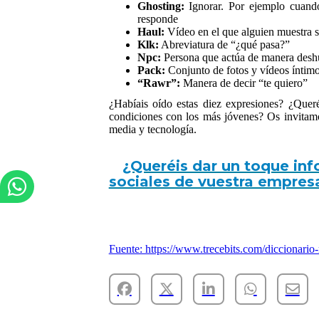
Ghosting:
Ignorar. Por ejemplo cuand
responde
Haul:
Vídeo en el que alguien muestra 
Klk:
Abreviatura de “¿qué pasa?”
Npc:
Persona que actúa de manera desh
Pack:
Conjunto de fotos y vídeos íntim
“Rawr”:
Manera de decir “te quiero”
¿Habíais oído estas diez expresiones? ¿Quer
condiciones con los más jóvenes? Os invitamos
media y tecnología.
¿Queréis dar un toque info
sociales de vuestra empres
Fuente: https://www.trecebits.com/diccionario-