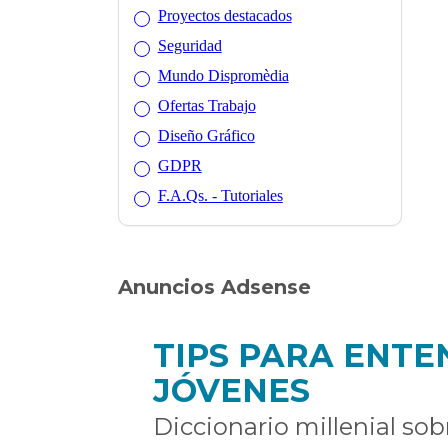
Proyectos destacados
Seguridad
Mundo Dispromèdia
Ofertas Trabajo
Diseño Gráfico
GDPR
F.A.Qs. - Tutoriales
Anuncios Adsense
TIPS PARA ENTE
JÓVENES
Diccionario millenial sob