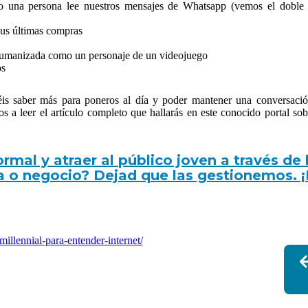
o una persona lee nuestros mensajes de Whatsapp (vemos el doble t
sus últimas compras
umanizada como un personaje de un videojuego
os
éis saber más para poneros al día y poder mantener una conversaci
 a leer el artículo completo que hallarás en este conocido portal sobr
rmal y atraer al público joven a través de 
a o negocio? Dejad que las gestionemos. 
millennial-para-entender-internet/