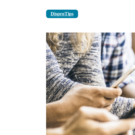
DisproTips