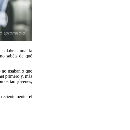
 palabras una la
¿no sabéis de qué
s no usaban o que
et primero y, más
omos tan jóvenes,
 recientemente el