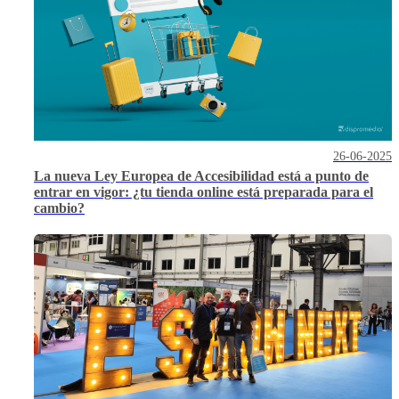
26-06-2025
La nueva Ley Europea de Accesibilidad está a punto de
entrar en vigor: ¿tu tienda online está preparada para el
cambio?