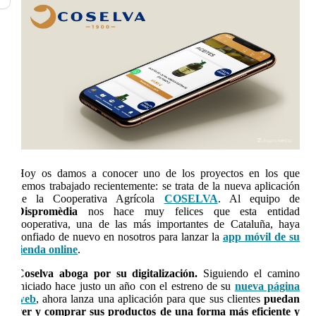
Hoy os damos a conocer uno de los proyectos en los que
hemos trabajado recientemente: se trata de la nueva aplicación
de la Cooperativa Agrícola
COSELVA
. Al equipo de
Dispromèdia
nos hace muy felices que esta entidad
cooperativa, una de las más importantes de Cataluña, haya
confiado de nuevo en nosotros para lanzar la
app móvil de su
tienda online
.
Coselva aboga por su digitalización.
Siguiendo el camino
iniciado hace justo un año con el estreno de su
nueva página
web
, ahora lanza una aplicación para que sus clientes
puedan
ver y comprar sus productos de una forma más eficiente y