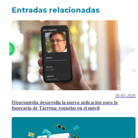
Entradas relacionadas
26-05-2026
Dispromedia desarrolla la nueva aplicación para la
funeraria de Tàrrega: esquelas en el móvil