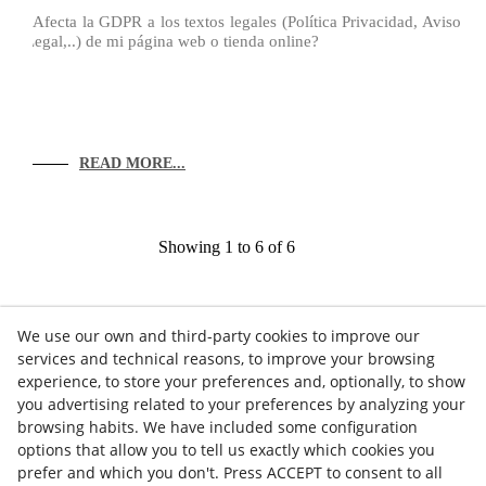
¿Afecta la GDPR a los textos legales (Política Privacidad, Aviso
Legal,..) de mi página web o tienda online?
READ MORE...
Showing 1 to 6 of 6
We use our own and third-party cookies to improve our
services and technical reasons, to improve your browsing
experience, to store your preferences and, optionally, to show
you advertising related to your preferences by analyzing your
browsing habits. We have included some configuration
options that allow you to tell us exactly which cookies you
Contact
prefer and which you don't. Press ACCEPT to consent to all