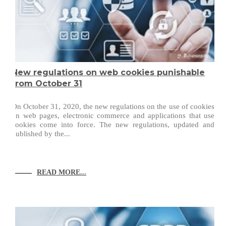
New regulations on web cookies punishable
from October 31
On October 31, 2020, the new regulations on the use of cookies
on web pages, electronic commerce and applications that use
cookies come into force. The new regulations, updated and
published by the...
READ MORE...