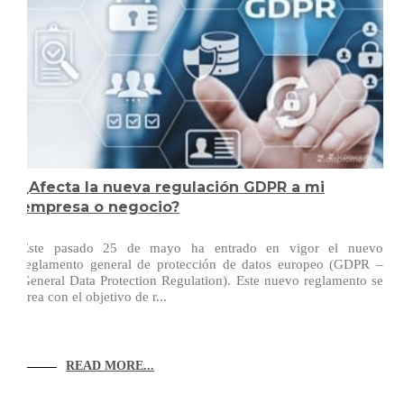
¿Afecta la nueva regulación GDPR a mi
empresa o negocio?
Este pasado 25 de mayo ha entrado en vigor el nuevo
reglamento general de protección de datos europeo (GDPR –
General Data Protection Regulation). Este nuevo reglamento se
crea con el objetivo de r...
READ MORE...