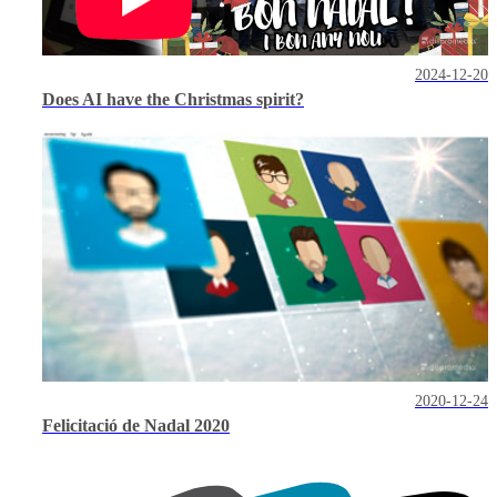
2024-12-20
Does AI have the Christmas spirit?
2020-12-24
Felicitació de Nadal 2020