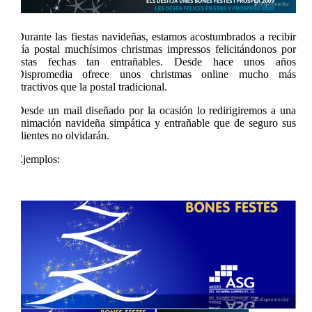
Durante las fiestas navideñas, estamos acostumbrados a recibir
vía postal muchísimos christmas impressos felicitándonos por
estas fechas tan entrañables. Desde hace unos años
Dispromedia ofrece unos christmas online mucho más
atractivos que la postal tradicional.
Desde un mail diseñado por la ocasión lo redirigiremos a una
animación navideña simpática y entrañable que de seguro sus
clientes no olvidarán.
Ejemplos: