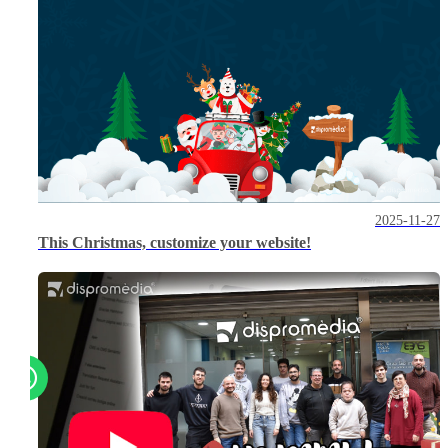
2025-11-27
This Christmas, customize your website!